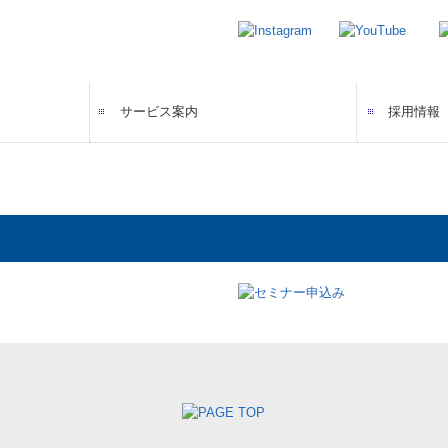
サービス案内
採用情報
ねる
先輩スタ
募集要項
エントリ