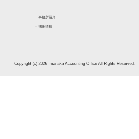
事務所紹介
採用情報
Copyright (c) 2026 Imanaka Accounting Office All Rights Reserved.