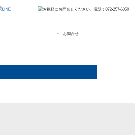
お問合せ
ッフの声
ーフォーム