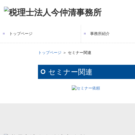
トップページ
事務所紹介
所長紹介
セミナーのご案内
事務所報
ニュースレター
今仲清のきよサポちゃん
トップページ
＞ セミナー関連
セミナー関連