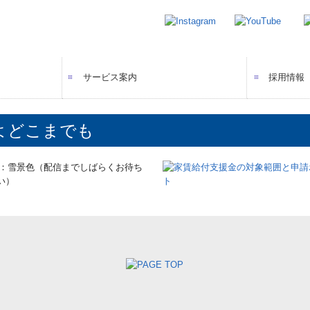
サービス案内
採用情報
ねる
先輩スタ
募集要項
エントリ
よどこまでも