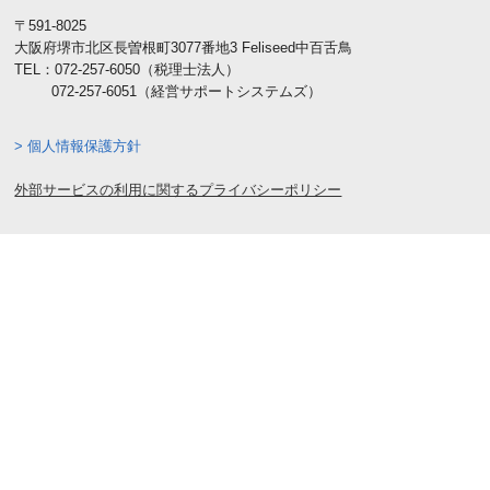
〒591-8025
大阪府堺市北区長曽根町3077番地3 Feliseed中百舌鳥
TEL：
072-257-6050
（税理士法人）
072-257-6051
（経営サポートシステムズ）
> 個人情報保護方針
外部サービスの利用に関するプライバシーポリシー