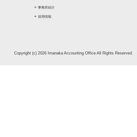
事務所紹介
採用情報
Copyright (c) 2026 Imanaka Accounting Office All Rights Reserved.